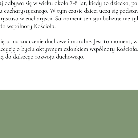
 odbywa się w wieku około 7-8 lat, kiedy to dziecko, p
łu eucharystycznego. W tym czasie dzieci uczą się pods
rystusa w eucharystii. Sakrament ten symbolizuje nie ty
 do wspólnoty Kościoła.
ęta ma znaczenie duchowe i moralne. Jest to moment, w
decyzję o byciu aktywnym członkiem wspólnoty Kościoła. 
ętą do dalszego rozwoju duchowego.