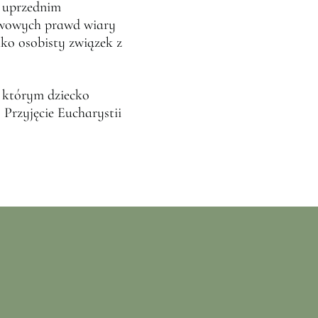
o uprzednim
tawowych prawd wiary
lko osobisty związek z
 którym dziecko
Przyjęcie Eucharystii