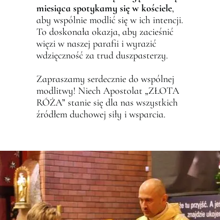
miesiąca spotykamy się w kościele
,
aby wspólnie modlić się w ich intencji.
To doskonała okazja, aby zacieśnić
więzi w naszej parafii i wyrazić
wdzięczność za trud duszpasterzy.
Zapraszamy serdecznie do wspólnej
modlitwy! Niech Apostolat „ZŁOTA
RÓŻA” stanie się dla nas wszystkich
źródłem duchowej siły i wsparcia.