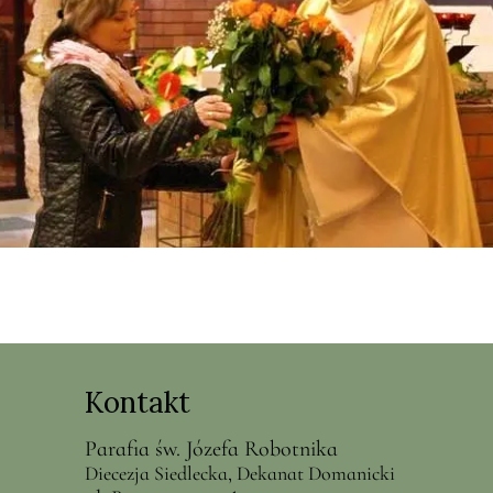
Kontakt
Parafia św. Józefa Robotnika
Diecezja Siedlecka, Dekanat Domanicki