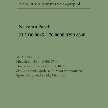
Adm. stron:
parafia.www@wp.pl
Nr konta Parafii:
23 2030 0045 1170 0000 0290 8340
MSZE ŚWIĘTE:
Niedziela: 8.30, 11.00, 17.00
Dni powszednie: godzina - 18.00
Środa i sobota godz. 6.00 Msza św. roratnia
Spowiedź: przed każdą Mszą św.