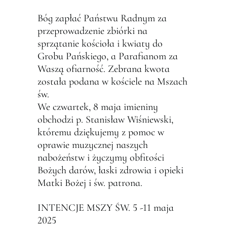
Bóg zapłać Państwu Radnym za
przeprowadzenie zbiórki na
sprzątanie kościoła i kwiaty do
Grobu Pańskiego, a Parafianom za
Waszą ofiarność. Zebrana kwota
została podana w kościele na Mszach
św.
We czwartek, 8 maja imieniny
obchodzi p. Stanisław Wiśniewski,
któremu dziękujemy z pomoc w
oprawie muzycznej naszych
nabożeństw i życzymy obfitości
Bożych darów, łaski zdrowia i opieki
Matki Bożej i św. patrona.
INTENCJE MSZY ŚW. 5 -11 maja
2025