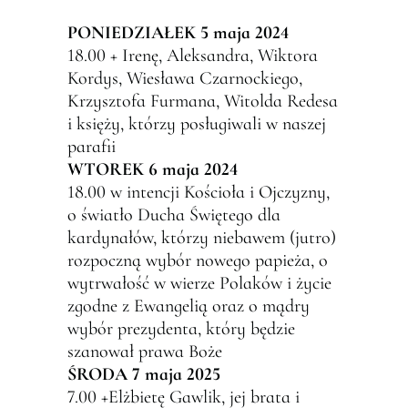
PONIEDZIAŁEK 5 maja 2024
18.00 + Irenę, Aleksandra, Wiktora
Kordys, Wiesława Czarnockiego,
Krzysztofa Furmana, Witolda Redesa
i księży, którzy posługiwali w naszej
parafii
WTOREK 6 maja 2024
18.00 w intencji Kościoła i Ojczyzny,
o światło Ducha Świętego dla
kardynałów, którzy niebawem (jutro)
rozpoczną wybór nowego papieża, o
wytrwałość w wierze Polaków i życie
zgodne z Ewangelią oraz o mądry
wybór prezydenta, który będzie
szanował prawa Boże
ŚRODA 7 maja 2025
7.00 +Elżbietę Gawlik, jej brata i