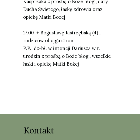
Kasprzaka z prośbą o Boże błog., dary
Ducha Świętego, łaskę zdrowia oraz
opiekę Matki Bożej
17.00
+ Bogusławę Jastrzębską (4) i
rodziców obojga stron
P.P.
dz-bł. w intencji Dariusza w r.
urodzin z prośbą o Boże błog., wszelkie
łaski i opiekę Matki Bożej
Kontakt