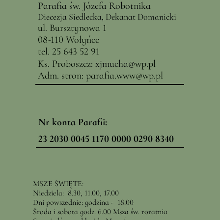
Parafia św. Józefa Robotnika
Diecezja Siedlecka, Dekanat Domanicki
ul. Bursztynowa 1
08-110 Wołyńce
tel. 25 643 52 91
Ks. Proboszcz:
x
jmucha@
wp.pl
Adm. stron:
parafia.www@wp.pl
Nr konta Parafii:
23 2030 0045 1170 0000 0290 8340
MSZE ŚWIĘTE:
Niedziela: 8.30, 11.00, 17.00
Dni powszednie: godzina - 18.00
Środa i sobota godz. 6.00 Msza św. roratnia