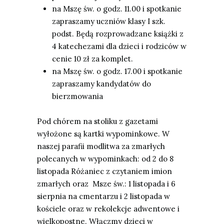
na Mszę św. o godz. 11.00 i spotkanie
zapraszamy uczniów klasy I szk.
podst.
Będą rozprowadzane książki z
4 katechezami dla dzieci i rodziców w
cenie 10 zł za komplet.
na Mszę św. o godz. 17.00 i spotkanie
zapraszamy
kandydatów do
bierzmowania
Pod chórem na stoliku z gazetami
wyłożone są kartki wypominkowe. W
naszej parafii
modlitwa za zmar
ł
ych
polecanych w wypominkach:
od 2 do 8
listopada Różaniec z czytaniem imion
zmarłych oraz Msze św.: 1 listopada i 6
sierpnia na cmentarzu i 2 listopada w
kościele oraz w rekolekcje adwentowe i
wielkopostne. Włączmy dzieci w