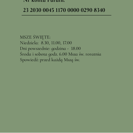
Nr konta Parafii:
23 2030 0045 1170 0000 0290 8340
MSZE ŚWIĘTE:
Niedziela: 8.30, 11.00, 17.00
Dni powszednie: godzina - 18.00
Środa i sobota godz. 6.00 Msza św. roratnia
Spowiedź: przed każdą Mszą św.