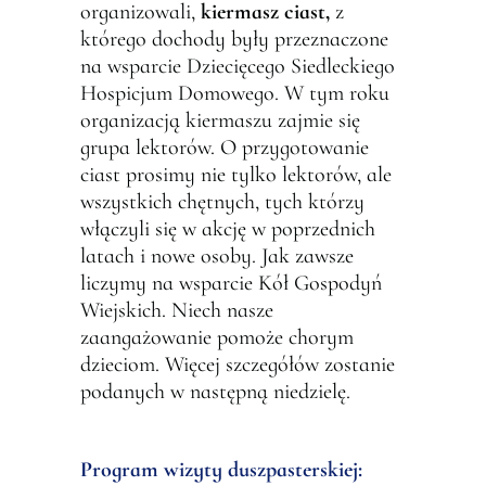
organizowali,
kiermasz ciast,
z
którego dochody były przeznaczone
na wsparcie Dziecięcego Siedleckiego
Hospicjum Domowego. W tym roku
organizacją kiermaszu zajmie się
grupa lektorów. O przygotowanie
ciast prosimy nie tylko lektorów, ale
wszystkich chętnych, tych którzy
włączyli się w akcję w poprzednich
latach i nowe osoby. Jak zawsze
liczymy na wsparcie Kół Gospodyń
Wiejskich. Niech nasze
zaangażowanie pomoże chorym
dzieciom. Więcej szczegółów zostanie
podanych w następną niedzielę.
Program wizyty duszpasterskiej: