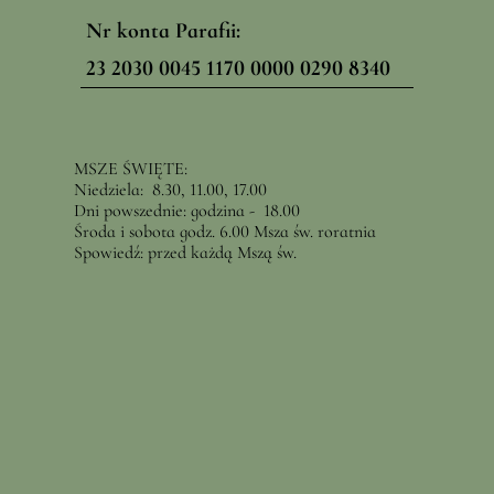
Nr konta Parafii:
23 2030 0045 1170 0000 0290 8340
MSZE ŚWIĘTE:
Niedziela: 8.30, 11.00, 17.00
Dni powszednie: godzina - 18.00
Środa i sobota godz. 6.00 Msza św. roratnia
Spowiedź: przed każdą Mszą św.