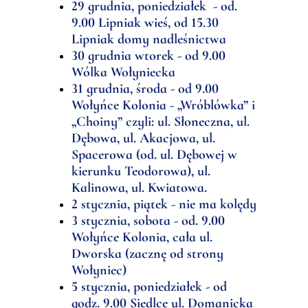
29 grudnia, poniedziałek - od.
9.00 Lipniak wieś, od 15.30
Lipniak domy nadleśnictwa
30 grudnia wtorek - od 9.00
Wólka Wołyniecka
31 grudnia, środa - od 9.00
Wołyńce Kolonia - „Wróblówka” i
„Choiny” czyli: ul. Słoneczna, ul.
Dębowa, ul. Akacjowa, ul.
Spacerowa (od. ul. Dębowej w
kierunku Teodorowa), ul.
Kalinowa, ul. Kwiatowa.
2 stycznia, piątek - nie ma kolędy
3 stycznia, sobota - od. 9.00
Wołyńce Kolonia, cała ul.
Dworska (zacznę od strony
Wołyniec)
5 stycznia, poniedziałek - od
godz. 9.00 Siedlce ul. Domanicka