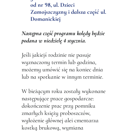
od nr 98, ul. Dzieci
Zamojszczyzny i dalsza część ul.
Domanickiej
Następna część programu kolędy będzie
podana w niedzielę 4 stycznia.
Jeśli jakiejś rodzinie nie pasuje
wyznaczony termin lub godzina,
możemy umówić się na koniec dnia
lub na spotkanie w innym terminie.
W bieżącym roku zostały wykonane
następujące prace gospodarcze:
dokończenie prac przy pomniku
zmarłych księży proboszczów,
wyłożenie głównej alei cmentarza
kostką brukową, wymiana