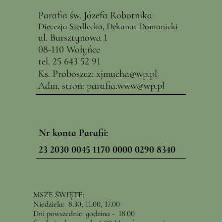
Parafia św. Józefa Robotnika
Diecezja Siedlecka, Dekanat Domanicki
ul. Bursztynowa 1
08-110 Wołyńce
tel. 25 643 52 91
Ks. Proboszcz:
x
jmucha@
wp.pl
Adm. stron:
parafia.www@wp.pl
Nr konta Parafii:
23 2030 0045 1170 0000 0290 8340
MSZE ŚWIĘTE:
Niedziela: 8.30, 11.00, 17.00
Dni powszednie: godzina - 18.00