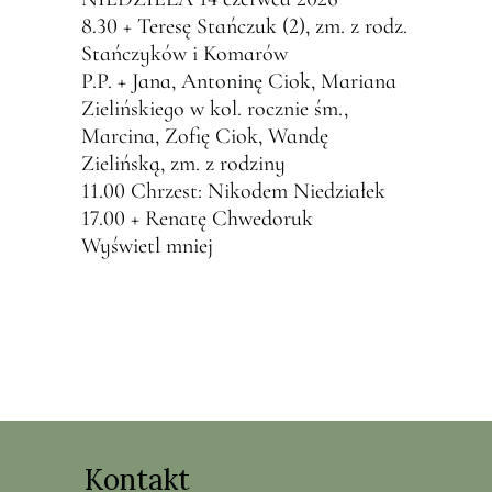
8.30 + Teresę Stańczuk (2), zm. z rodz.
Stańczyków i Komarów
P.P. + Jana, Antoninę Ciok, Mariana
Zielińskiego w kol. rocznie śm.,
Marcina, Zofię Ciok, Wandę
Zielińską, zm. z rodziny
11.00 Chrzest: Nikodem Niedziałek
17.00 + Renatę Chwedoruk
Wyświetl mniej
Kontakt