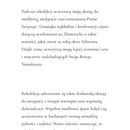
Podczas rekolekcji uczestnicy mają okazję do
modlitwy, medytacji oraz rozważania Pisma
Świętego. Tematyka wykładów i konferencji często
dotyczy oczekiwania na Zbawiciela, a także
wartości, jakie niesie ze sobą okres Adwentu.
Dzięki temu, uczestnicy mogą lepiej zrozumieć sens
i znaczenie nadchodzących Świąt Bożego
Narodzenia.
Rekolekcje adwentowe są także doskonałą okazją
do integracji z innymi wiernymi oraz wymiany
doświadczeń. Wspólna modlitwa, śpiew kolęd czy
uczestnictwo w Eucharystii tworzą atmosferę
jedności i radości. Warto również zaznaczyć, że