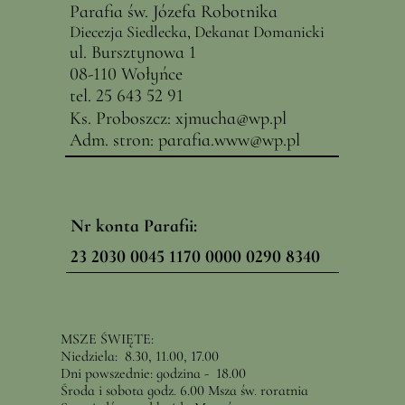
Parafia św. Józefa Robotnika
Diecezja Siedlecka, Dekanat Domanicki
ul. Bursztynowa 1
08-110 Wołyńce
tel. 25 643 52 91
Ks. Proboszcz:
x
jmucha@
wp.pl
Adm. stron:
parafia.www@wp.pl
Nr konta Parafii:
23 2030 0045 1170 0000 0290 8340
MSZE ŚWIĘTE:
Niedziela: 8.30, 11.00, 17.00
Dni powszednie: godzina - 18.00
Środa i sobota godz. 6.00 Msza św. roratnia