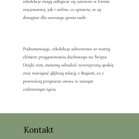
rekolekcje mogą odbywać się zarówno w formie
stacjonarnej, jak i online, co sprawia, że są
dostępne dla szerszego grona osób.
Podsumowując, rekolekcje adwentowe to ważny
element przygotowania duchowego na Święta.
Dzięki nim, możemy odnaleźć wewnętrzny spokój
oraz nawiązać głębszą relację z Bogiem, co z
pewnością przyniesie owoce w naszym
codziennym życiu.
Kontakt