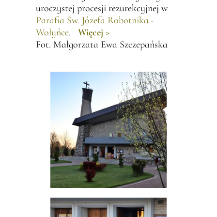
uroczystej procesji rezurekcyjnej w
Parafia Św. Józefa Robotnika -
Wołyńce
.
Więcej >
Fot. Małgorzata Ewa Szczepańska